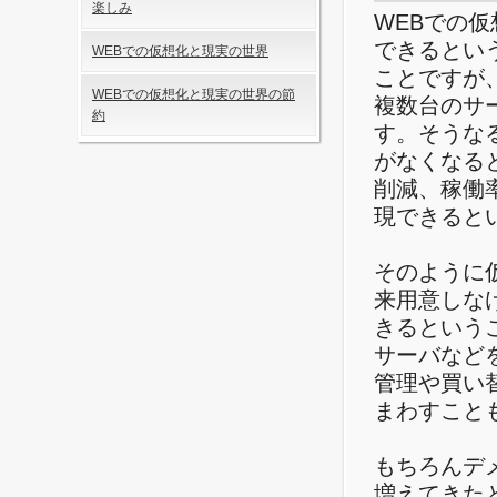
楽しみ
WEBでの
できるとい
WEBでの仮想化と現実の世界
ことですが
WEBでの仮想化と現実の世界の節
複数台のサ
約
す。そうな
がなくなる
削減、稼働
現できると
そのように
来用意しな
きるという
サーバなど
管理や買い
まわすこと
もちろんデ
増えてきた