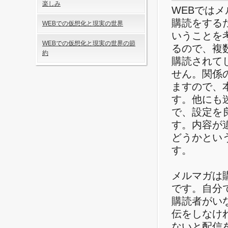
楽しみ
WEBでは
購読をする
WEBでの仮想化と現実の世界
いうことを
WEBでの仮想化と現実の世界の節
るので、複
約
購読されて
せん。関係
ますので、
す。他にも
で、設定を
す。内容が
どうかとい
す。
メルマガは
です。自分
購読者がい
伝をしなけ
ないと配信