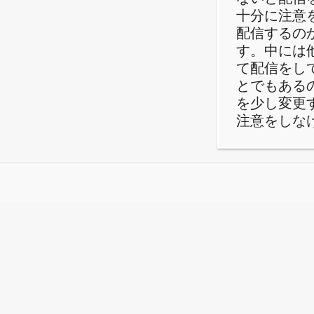
十分に注意
配信するの
す。中には
て配信をし
とでもある
を少し変更
注意をしな